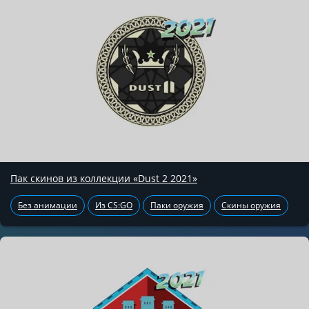
Пак скинов из коллекции «Dust 2 2021»
Без анимации
Из CS:GO
Паки оружия
Скины оружия