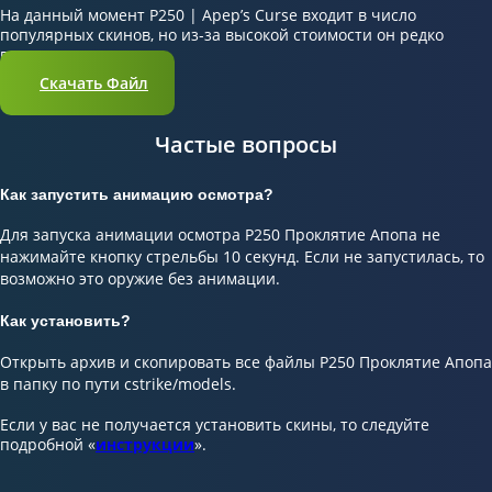
На данный момент P250 | Apep’s Curse входит в число
популярных скинов, но из-за высокой стоимости он редко
встречается в игре.
Скачать Файл
Частые вопросы
Как запустить анимацию осмотра?
Для запуска анимации осмотра P250 Проклятие Апопа не
нажимайте кнопку стрельбы 10 секунд. Если не запустилась, то
возможно это оружие без анимации.
Как установить?
Открыть архив и скопировать все файлы P250 Проклятие Апопа
в папку по пути cstrike/models.
Если у вас не получается установить скины, то следуйте
подробной «
инструкции
».