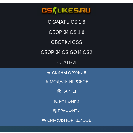
СКАЧАТЬ CS 1.6
СБОРКИ CS 1.6
СБОРКИ CSS
СБОРКИ CS GO И CS2
СТАТЬИ
🔫 СКИНЫ ОРУЖИЯ
🚶 МОДЕЛИ ИГРОКОВ
🌍 КАРТЫ
📝 КОНФИГИ
🔣 ГРАФФИТИ
🎮 СИМУЛЯТОР КЕЙСОВ