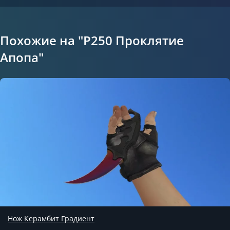
Похожие на "P250 Проклятие
Апопа"
Нож Керамбит Градиент