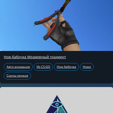
Нож-бабочка Мраморный градиент
Авто анимация
Из CS:GO
Нож-бабочка
Ножи
Скины оружия