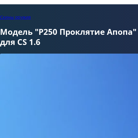
Скины оружия
Модель "P250 Проклятие Апопа"
для CS 1.6