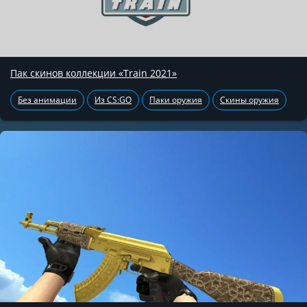
Пак скинов коллекции «Train 2021»
Без анимации
Из CS:GO
Паки оружия
Скины оружия