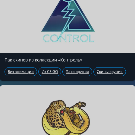
Пак скинов из коллекции «Контроль»
Без анимации
Из CS:GO
Паки оружия
Скины оружия