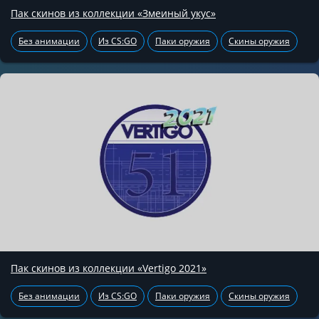
Пак скинов из коллекции «Змеиный укус»
Без анимации
Из CS:GO
Паки оружия
Скины оружия
Пак скинов из коллекции «Vertigo 2021»
Без анимации
Из CS:GO
Паки оружия
Скины оружия