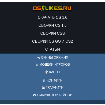
СКАЧАТЬ CS 1.6
СБОРКИ CS 1.6
СБОРКИ CSS
СБОРКИ CS GO И CS2
СТАТЬИ
🔫 СКИНЫ ОРУЖИЯ
🚶 МОДЕЛИ ИГРОКОВ
🌍 КАРТЫ
📝 КОНФИГИ
🔣 ГРАФФИТИ
🎮 СИМУЛЯТОР КЕЙСОВ