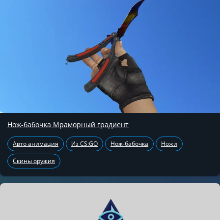
Нож-бабочка Мраморный градиент
Авто анимация
Из CS:GO
Нож-бабочка
Ножи
Скины оружия