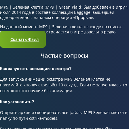
MP9 | Зеленая клетка (MP9 | Green Plaid) был добавлен в игру 1
июля 2014 года в составе коллекции Baggage, вышедшей
одновременно с началом операции «Прорыв».
На данный момент MP9 | Зеленая клетка не входит в список
популярных скинов и встречается в игре довольно редко.
Скачать Файл
Частые вопросы
Как запустить анимацию осмотра?
Для запуска анимации осмотра MP9 Зеленая клетка не
нажимайте кнопку стрельбы 10 секунд. Если не запустилась, то
возможно это оружие без анимации.
Как установить?
Открыть архив и скопировать все файлы MP9 Зеленая клетка в
папку по пути cstrike/models.
Если у вас не получается установить скины, то следуйте