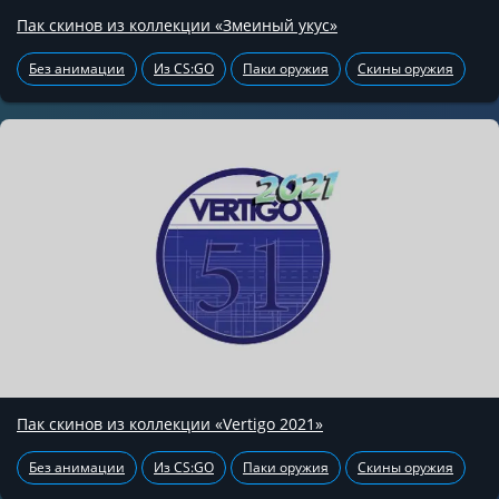
Пак скинов из коллекции «Змеиный укус»
Без анимации
Из CS:GO
Паки оружия
Скины оружия
Пак скинов из коллекции «Vertigo 2021»
Без анимации
Из CS:GO
Паки оружия
Скины оружия