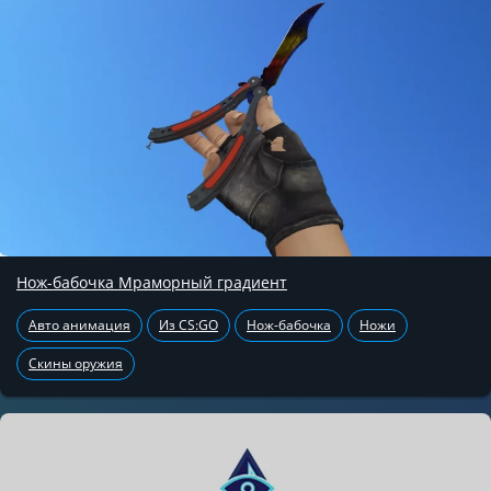
Нож-бабочка Мраморный градиент
Авто анимация
Из CS:GO
Нож-бабочка
Ножи
Скины оружия