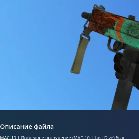
Описание файла
MAC-10 | Последнее погружение (MAC-10 | Last Dive) был