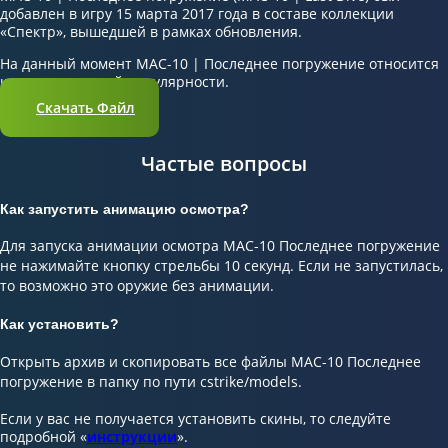
добавлен в игру 15 марта 2017 года в составе коллекции
«Спектр», вышедшей в рамках обновления.
На данный момент MAC-10 | Последнее погружение относится
к скинам средней популярности.
Скачать Файл
Частые вопросы
Как запустить анимацию осмотра?
Для запуска анимации осмотра MAC-10 Последнее погружение
не нажимайте кнопку стрельбы 10 секунд. Если не запустилась,
то возможно это оружие без анимации.
Как установить?
Открыть архив и скопировать все файлы MAC-10 Последнее
погружение в папку по пути cstrike/models.
Если у вас не получается установить скины, то следуйте
подробной «
инструкции
».