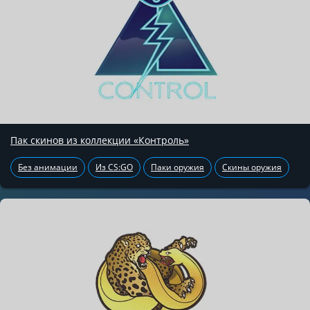
Пак скинов из коллекции «Контроль»
Без анимации
Из CS:GO
Паки оружия
Скины оружия