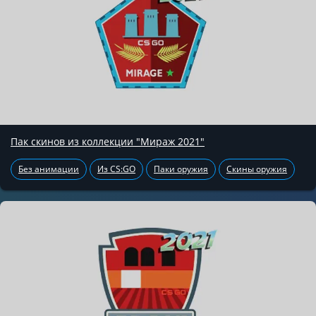
Пак скинов из коллекции "Мираж 2021"
Без анимации
Из CS:GO
Паки оружия
Скины оружия