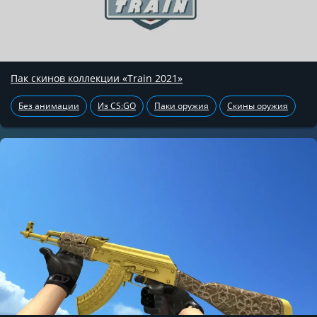
Пак скинов коллекции «Train 2021»
Без анимации
Из CS:GO
Паки оружия
Скины оружия