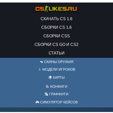
СКАЧАТЬ CS 1.6
СБОРКИ CS 1.6
СБОРКИ CSS
СБОРКИ CS GO И CS2
СТАТЬИ
🔫 СКИНЫ ОРУЖИЯ
🚶 МОДЕЛИ ИГРОКОВ
🌍 КАРТЫ
📝 КОНФИГИ
🔣 ГРАФФИТИ
🎮 СИМУЛЯТОР КЕЙСОВ