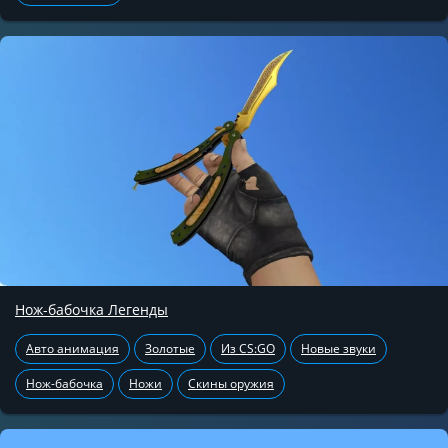
Нож-бабочка Легенды
Авто анимация
Золотые
Из CS:GO
Новые звуки
Нож-бабочка
Ножи
Скины оружия