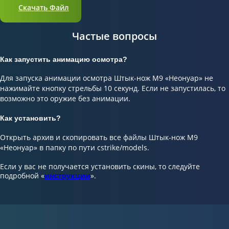
Скачать Файл
Частые вопросы
Как запустить анимацию осмотра?
Для запуска анимации осмотра Штык-нож M9 «Неонуар» не
нажимайте кнопку стрельбы 10 секунд. Если не запустилась, то
возможно это оружие без анимации.
Как установить?
Открыть архив и скопировать все файлы Штык-нож M9
«Неонуар» в папку по пути cstrike/models.
Если у вас не получается установить скины, то следуйте
подробной «
инструкции
».