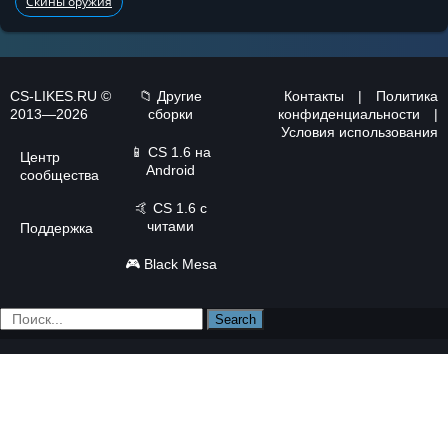
Скины оружия
CS-LIKES.RU ©
📁 Другие
Контакты
|
Политика
2013—2026
сборки
конфиденциальности
|
Условия использования
📱
CS 1.6 на
Центр
Android
сообщества
🤙
CS 1.6 с
читами
Поддержка
🎮
Black Mesa
Search