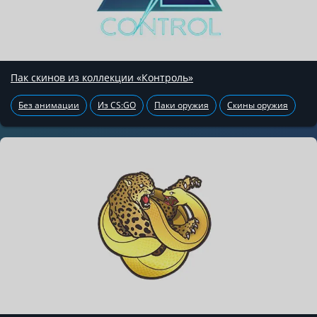
Пак скинов из коллекции «Контроль»
Без анимации
Из CS:GO
Паки оружия
Скины оружия