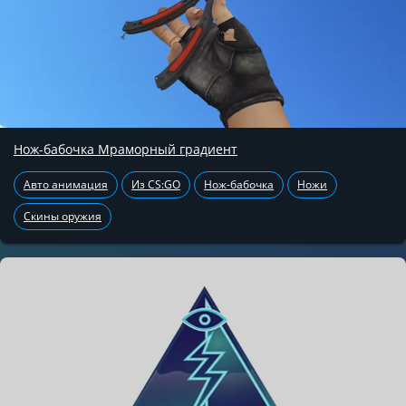
Нож-бабочка Мраморный градиент
Авто анимация
Из CS:GO
Нож-бабочка
Ножи
Скины оружия