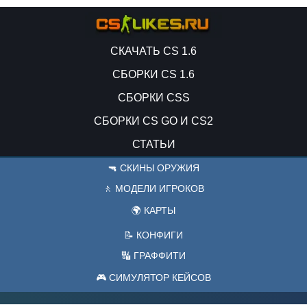
СКАЧАТЬ CS 1.6
СБОРКИ CS 1.6
СБОРКИ CSS
СБОРКИ CS GO И CS2
СТАТЬИ
🔫 СКИНЫ ОРУЖИЯ
🚶 МОДЕЛИ ИГРОКОВ
🌍 КАРТЫ
📝 КОНФИГИ
🔣 ГРАФФИТИ
🎮 СИМУЛЯТОР КЕЙСОВ