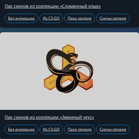
Пак скинов из коллекции «Сломанный клык»
Без анимации
Из CS:GO
Паки оружия
Скины оружия
Пак скинов из коллекции «Змеиный укус»
Без анимации
Из CS:GO
Паки оружия
Скины оружия