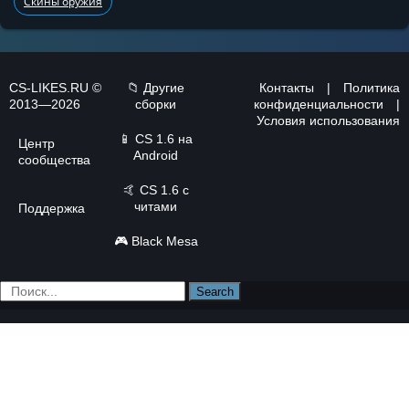
Скины оружия
CS-LIKES.RU ©
📁 Другие
Контакты
|
Политика
2013—2026
сборки
конфиденциальности
|
Условия использования
📱
CS 1.6 на
Центр
Android
сообщества
🤙
CS 1.6 с
читами
Поддержка
🎮
Black Mesa
Search