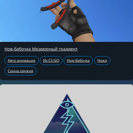
Нож-бабочка Мраморный градиент
Авто анимация
Из CS:GO
Нож-бабочка
Ножи
Скины оружия