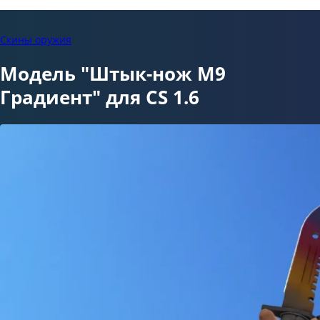
Скины оружия
Модель "Штык-нож М9
Градиент" для CS 1.6