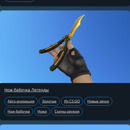
Нож-бабочка Легенды
Авто анимация
Золотые
Из CS:GO
Новые звуки
Нож-бабочка
Ножи
Скины оружия