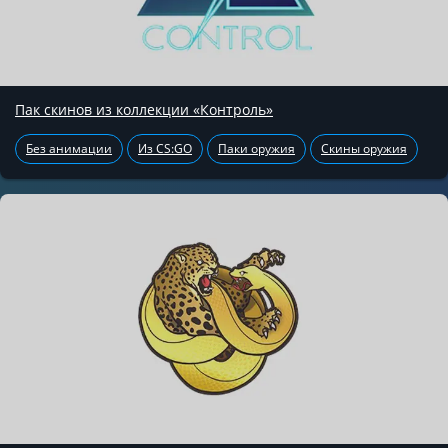
Пак скинов из коллекции «Контроль»
Без анимации
Из CS:GO
Паки оружия
Скины оружия