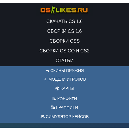
СКАЧАТЬ CS 1.6
СБОРКИ CS 1.6
СБОРКИ CSS
СБОРКИ CS GO И CS2
СТАТЬИ
🔫 СКИНЫ ОРУЖИЯ
🚶 МОДЕЛИ ИГРОКОВ
🌍 КАРТЫ
📝 КОНФИГИ
🔣 ГРАФФИТИ
🎮 СИМУЛЯТОР КЕЙСОВ