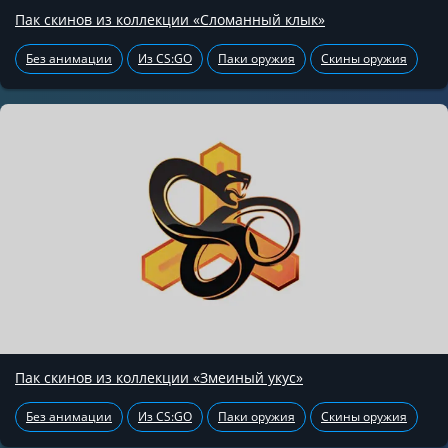
Пак скинов из коллекции «Сломанный клык»
Без анимации
Из CS:GO
Паки оружия
Скины оружия
Пак скинов из коллекции «Змеиный укус»
Без анимации
Из CS:GO
Паки оружия
Скины оружия