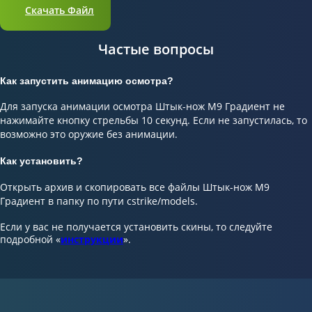
Скачать Файл
Частые вопросы
Как запустить анимацию осмотра?
Для запуска анимации осмотра Штык-нож М9 Градиент не
нажимайте кнопку стрельбы 10 секунд. Если не запустилась, то
возможно это оружие без анимации.
Как установить?
Открыть архив и скопировать все файлы Штык-нож М9
Градиент в папку по пути cstrike/models.
Если у вас не получается установить скины, то следуйте
подробной «
инструкции
».