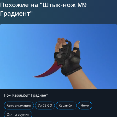
Похожие на "Штык-нож М9
Градиент"
Нож Керамбит Градиент
Авто анимация
Из CS:GO
Керамбит
Ножи
Скины оружия