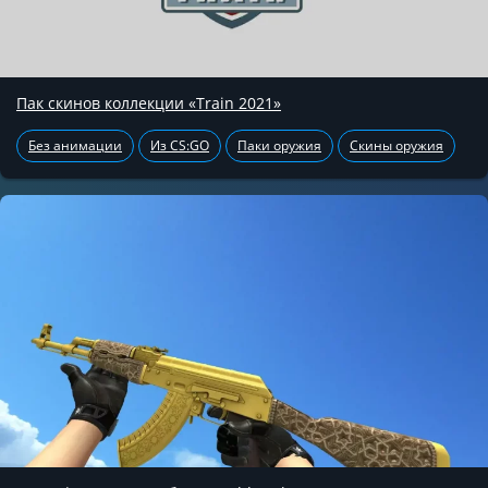
Пак скинов коллекции «Train 2021»
Без анимации
Из CS:GO
Паки оружия
Скины оружия