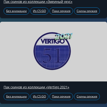
Пак скинов из коллекции «Змеиный укус»
Без анимации
Из CS:GO
Паки оружия
Скины оружия
Пак скинов из коллекции «Vertigo 2021»
Без анимации
Из CS:GO
Паки оружия
Скины оружия