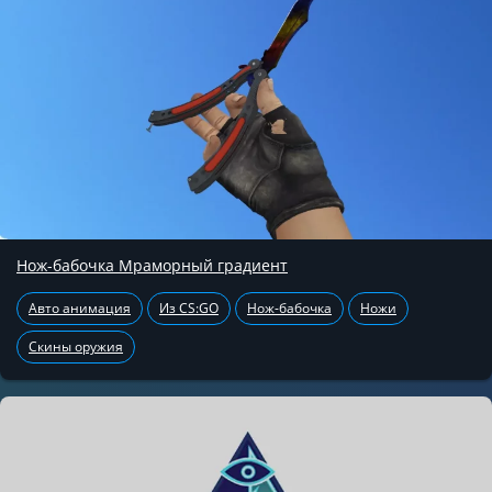
Нож-бабочка Мраморный градиент
Авто анимация
Из CS:GO
Нож-бабочка
Ножи
Скины оружия