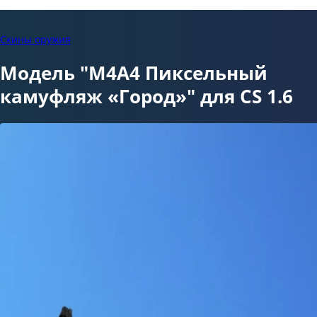
Скины оружия
Модель "M4A4 Пиксельный
камуфляж «Город»" для CS 1.6