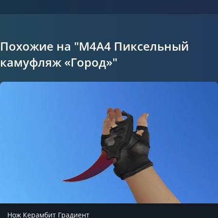
Похожие на "M4A4 Пиксельный
камуфляж «Город»"
Нож Керамбит Градиент