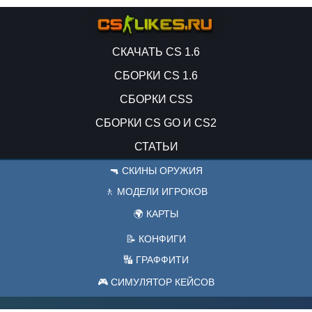
СКАЧАТЬ CS 1.6
СБОРКИ CS 1.6
СБОРКИ CSS
СБОРКИ CS GO И CS2
СТАТЬИ
🔫 СКИНЫ ОРУЖИЯ
🚶 МОДЕЛИ ИГРОКОВ
🌍 КАРТЫ
📝 КОНФИГИ
🔣 ГРАФФИТИ
🎮 СИМУЛЯТОР КЕЙСОВ