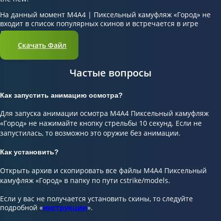
На данный момент M4A4 | Пиксельный камуфляж «Город» не
входит в список популярных скинов и встречается в игре
довольно редко.
Скачать Файл
Частые вопросы
Как запустить анимацию осмотра?
Для запуска анимации осмотра M4A4 Пиксельный камуфляж
«Город» не нажимайте кнопку стрельбы 10 секунд. Если не
запустилась, то возможно это оружие без анимации.
Как установить?
Открыть архив и скопировать все файлы M4A4 Пиксельный
камуфляж «Город» в папку по пути cstrike/models.
Если у вас не получается установить скины, то следуйте
подробной «
инструкции
».