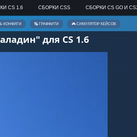
КИ CS 1.6
СБОРКИ CSS
СБОРКИ CS GO И CS
📝 КОНФИГИ
🔣 ГРАФФИТИ
🎮 СИМУЛЯТОР КЕЙСОВ
ладин" для CS 1.6