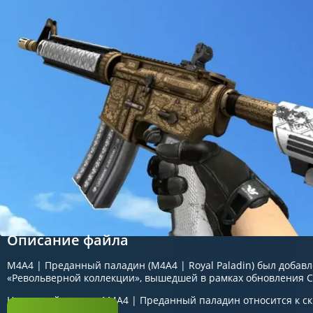
Описание файла
M4A4 | Преданный паладин (M4A4 | Royal Paladin) был добавле
«Револьверной коллекции», вышедшей в рамках обновления CS
На данный момент M4A4 | Преданный паладин относится к ск