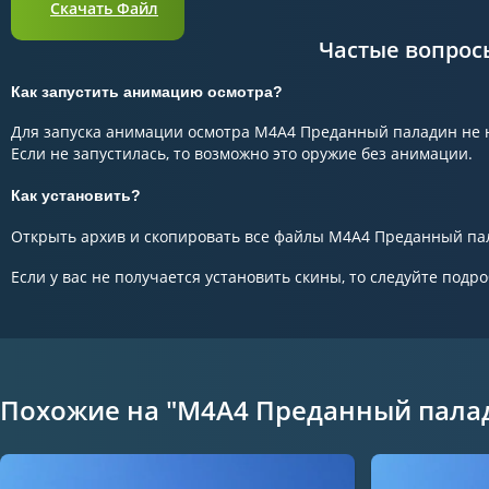
Скачать Файл
Частые вопрос
Как запустить анимацию осмотра?
Для запуска анимации осмотра M4A4 Преданный паладин не н
Если не запустилась, то возможно это оружие без анимации.
Как установить?
Открыть архив и скопировать все файлы M4A4 Преданный пала
Если у вас не получается установить скины, то следуйте подр
Похожие на "M4A4 Преданный пала