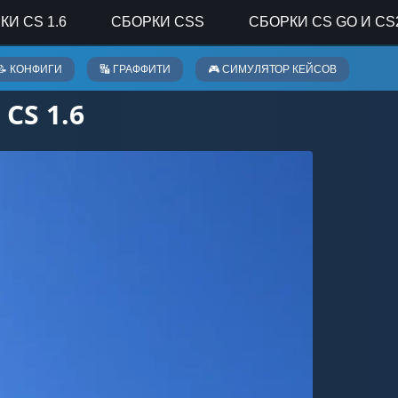
КИ CS 1.6
СБОРКИ CSS
СБОРКИ CS GO И CS
📝 КОНФИГИ
🔣 ГРАФФИТИ
🎮 СИМУЛЯТОР КЕЙСОВ
CS 1.6