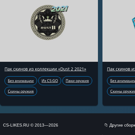
Пак скинов из коллекции «Dust 2 2021»
Пак скинов и
Без анимации
Из CS:GO
Паки оружия
Без анимаци
Скины оружия
Скины оружи
CS-LIKES.RU © 2013—2026
📁 Другие сбор