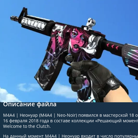
Описание файла
M4A4 | Неонуар (M4A4 | Neo-Noir) появился в мастерской 18 о
16 февраля 2018 года в составе коллекции «Решающий момен
Welcome to the Clutch.
На данный момент M4A4 | Неонуар входит в число популярных