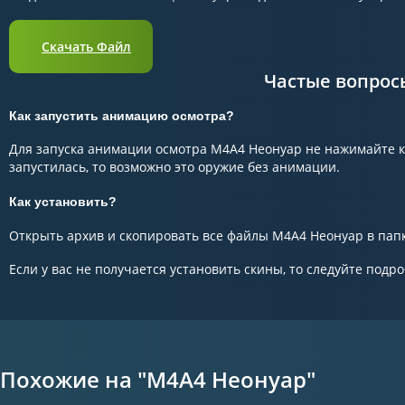
Скачать Файл
Частые вопрос
Как запустить анимацию осмотра?
Для запуска анимации осмотра M4A4 Неонуар не нажимайте кн
запустилась, то возможно это оружие без анимации.
Как установить?
Открыть архив и скопировать все файлы M4A4 Неонуар в папку
Если у вас не получается установить скины, то следуйте подр
Похожие на "M4A4 Неонуар"