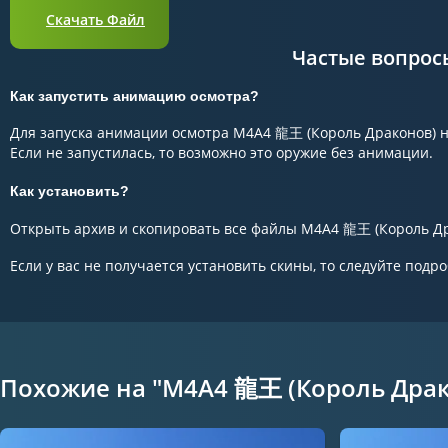
Скачать Файл
Частые вопрос
Как запустить анимацию осмотра?
Для запуска анимации осмотра M4A4 龍王 (Король Драконов) н
Если не запустилась, то возможно это оружие без анимации.
Как установить?
Открыть архив и скопировать все файлы M4A4 龍王 (Король Драк
Если у вас не получается установить скины, то следуйте подр
Похожие на "M4A4 龍王 (Король Драк