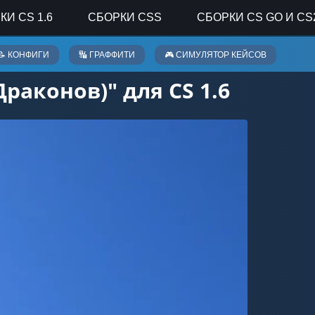
КИ CS 1.6
СБОРКИ CSS
СБОРКИ CS GO И CS
📝 КОНФИГИ
🔣 ГРАФФИТИ
🎮 СИМУЛЯТОР КЕЙСОВ
аконов)" для CS 1.6