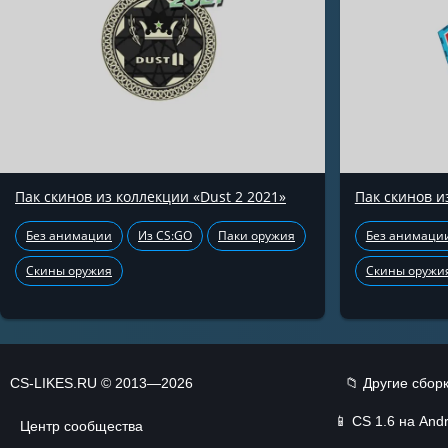
Пак скинов из коллекции «Dust 2 2021»
Пак скинов и
Без анимации
Из CS:GO
Паки оружия
Без анимаци
Скины оружия
Скины оружи
CS-LIKES.RU © 2013—2026
📁 Другие сбор
📱
CS 1.6 на Andr
Центр сообщества