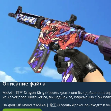
Описание файла
M4A4 | 龍王 Dragon King (Король драконов) был добавлен в игр
из Хромированного кейса, вышедшей одновременно с обновле
На данный момент M4A4 | 龍王 (Король Драконов) входит в чи
встречается в игре.