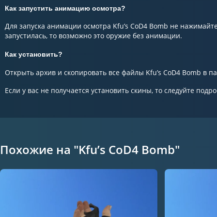
Как запустить анимацию осмотра?
Для запуска анимации осмотра Kfu’s CoD4 Bomb не нажимайте 
запустилась, то возможно это оружие без анимации.
Как установить?
Открыть архив и скопировать все файлы Kfu’s CoD4 Bomb в пап
Если у вас не получается установить скины, то следуйте подр
Похожие на "Kfu’s CoD4 Bomb"