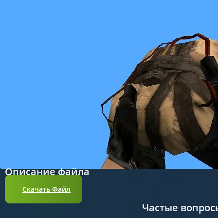
Описание файла
Скачать Файл
Частые вопрос