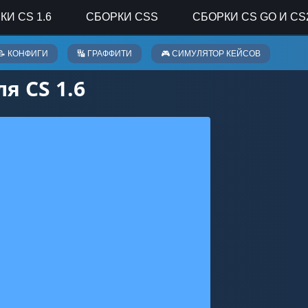
КИ CS 1.6
СБОРКИ CSS
СБОРКИ CS GO И CS
📝 КОНФИГИ
🔣 ГРАФФИТИ
🎮 СИМУЛЯТОР КЕЙСОВ
я CS 1.6