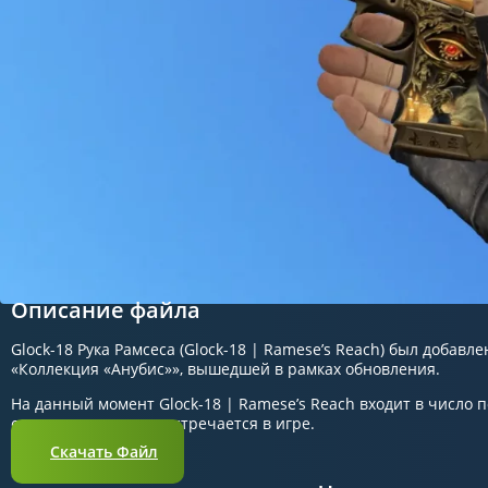
Описание файла
Glock-18 Рука Рамсеса (Glock-18 | Ramese’s Reach) был добавле
«Коллекция «Анубис»», вышедшей в рамках обновления.
На данный момент Glock-18 | Ramese’s Reach входит в число 
стоимости он редко встречается в игре.
Скачать Файл