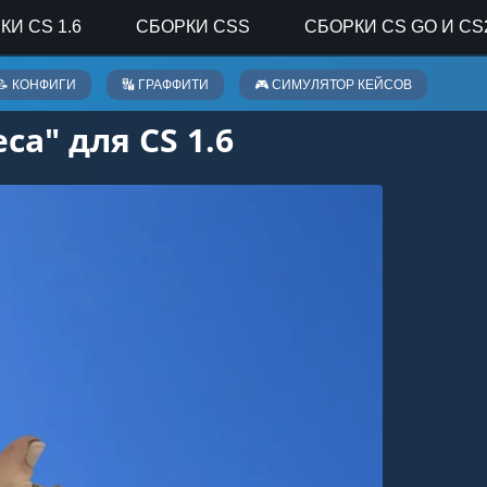
КИ CS 1.6
СБОРКИ CSS
СБОРКИ CS GO И CS
📝 КОНФИГИ
🔣 ГРАФФИТИ
🎮 СИМУЛЯТОР КЕЙСОВ
са" для CS 1.6