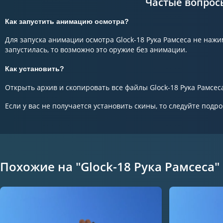
Частые вопрос
Как запустить анимацию осмотра?
Для запуска анимации осмотра Glock-18 Рука Рамсеса не нажи
запустилась, то возможно это оружие без анимации.
Как установить?
Открыть архив и скопировать все файлы Glock-18 Рука Рамсеса 
Если у вас не получается установить скины, то следуйте подр
Похожие на "Glock-18 Рука Рамсеса"