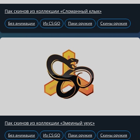
Пак скинов из коллекции «Сломанный клык»
Без анимации
Из CS:GO
Паки оружия
Скины оружия
Пак скинов из коллекции «Змеиный укус»
Без анимации
Из CS:GO
Паки оружия
Скины оружия