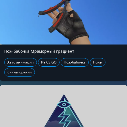
Нож-бабочка Мраморный градиент
Авто анимация
Из CS:GO
Нож-бабочка
Ножи
Скины оружия