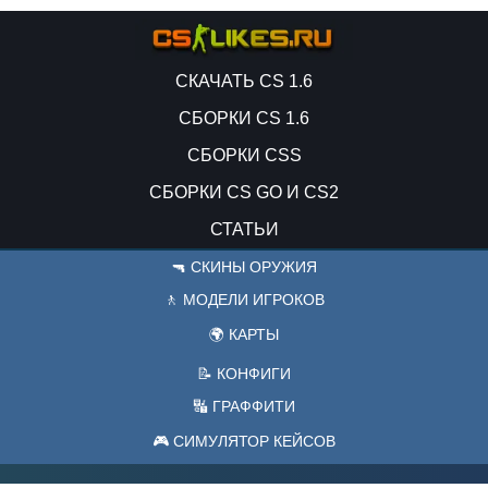
СКАЧАТЬ CS 1.6
СБОРКИ CS 1.6
СБОРКИ CSS
СБОРКИ CS GO И CS2
СТАТЬИ
🔫 СКИНЫ ОРУЖИЯ
🚶 МОДЕЛИ ИГРОКОВ
🌍 КАРТЫ
📝 КОНФИГИ
🔣 ГРАФФИТИ
🎮 СИМУЛЯТОР КЕЙСОВ