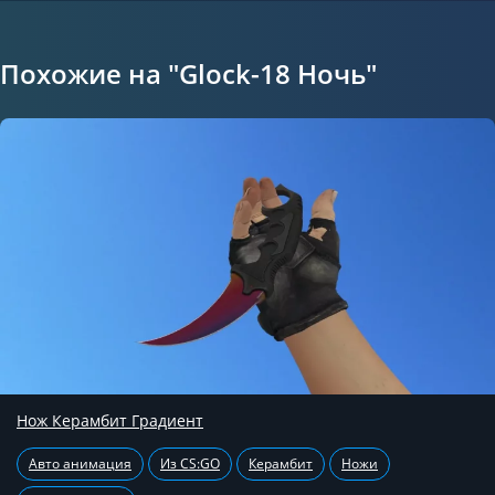
Похожие на "Glock-18 Ночь"
Нож Керамбит Градиент
Авто анимация
Из CS:GO
Керамбит
Ножи