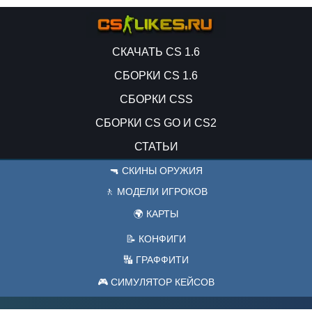
СКАЧАТЬ CS 1.6
СБОРКИ CS 1.6
СБОРКИ CSS
СБОРКИ CS GO И CS2
СТАТЬИ
🔫 СКИНЫ ОРУЖИЯ
🚶 МОДЕЛИ ИГРОКОВ
🌍 КАРТЫ
📝 КОНФИГИ
🔣 ГРАФФИТИ
🎮 СИМУЛЯТОР КЕЙСОВ