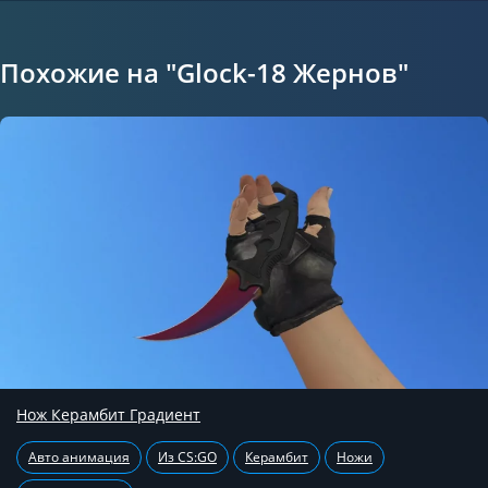
Похожие на "Glock-18 Жернов"
Нож Керамбит Градиент
Авто анимация
Из CS:GO
Керамбит
Ножи