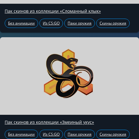
Пак скинов из коллекции «Сломанный клык»
Без анимации
Из CS:GO
Паки оружия
Скины оружия
Пак скинов из коллекции «Змеиный укус»
Без анимации
Из CS:GO
Паки оружия
Скины оружия