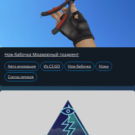
Нож-бабочка Мраморный градиент
Авто анимация
Из CS:GO
Нож-бабочка
Ножи
Скины оружия