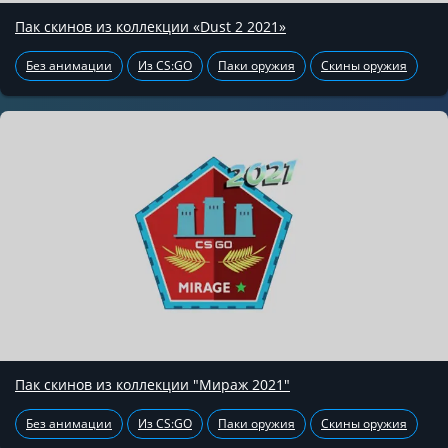
Пак скинов из коллекции «Dust 2 2021»
Без анимации
Из CS:GO
Паки оружия
Скины оружия
Пак скинов из коллекции "Мираж 2021"
Без анимации
Из CS:GO
Паки оружия
Скины оружия