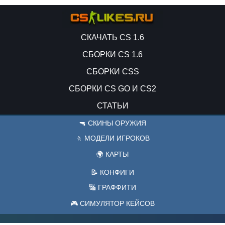
СКАЧАТЬ CS 1.6
СБОРКИ CS 1.6
СБОРКИ CSS
СБОРКИ CS GO И CS2
СТАТЬИ
🔫 СКИНЫ ОРУЖИЯ
🚶 МОДЕЛИ ИГРОКОВ
🌍 КАРТЫ
📝 КОНФИГИ
🔣 ГРАФФИТИ
🎮 СИМУЛЯТОР КЕЙСОВ