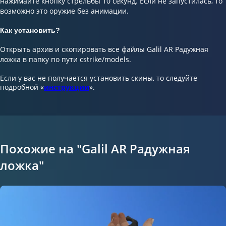
нажимайте кнопку стрельбы 10 секунд. Если не запустилась, то
возможно это оружие без анимации.
Как установить?
Открыть архив и скопировать все файлы Galil AR Радужная
ложка в папку по пути cstrike/models.
Если у вас не получается установить скины, то следуйте
подробной «
инструкции
».
Похожие на "Galil AR Радужная
ложка"