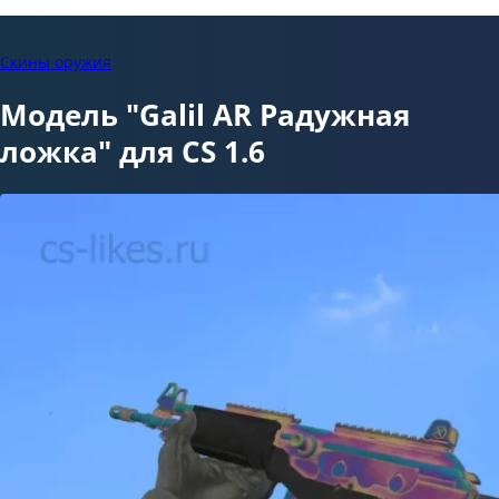
Скины оружия
Модель "Galil AR Радужная
ложка" для CS 1.6