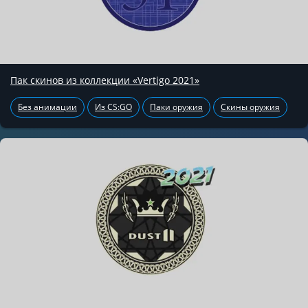
Пак скинов из коллекции «Vertigo 2021»
Без анимации
Из CS:GO
Паки оружия
Скины оружия