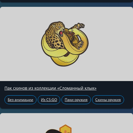
Пак скинов из коллекции «Сломанный клык»
Без анимации
Из CS:GO
Паки оружия
Скины оружия