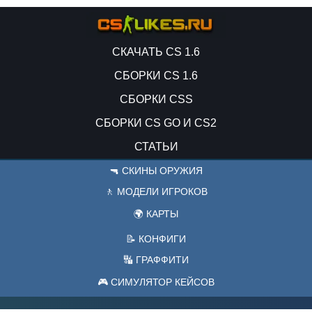
СКАЧАТЬ CS 1.6
СБОРКИ CS 1.6
СБОРКИ CSS
СБОРКИ CS GO И CS2
СТАТЬИ
🔫 СКИНЫ ОРУЖИЯ
🚶 МОДЕЛИ ИГРОКОВ
🌍 КАРТЫ
📝 КОНФИГИ
🔣 ГРАФФИТИ
🎮 СИМУЛЯТОР КЕЙСОВ