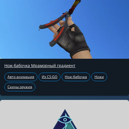
Нож-бабочка Мраморный градиент
Авто анимация
Из CS:GO
Нож-бабочка
Ножи
Скины оружия