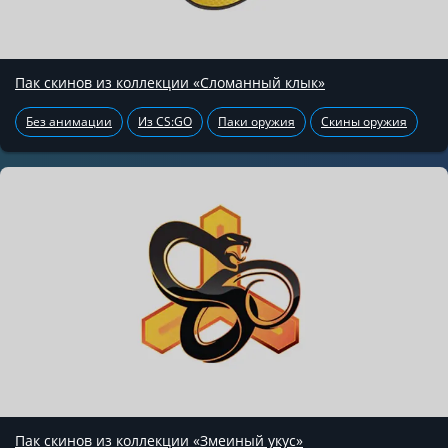
Пак скинов из коллекции «Сломанный клык»
Без анимации
Из CS:GO
Паки оружия
Скины оружия
Пак скинов из коллекции «Змеиный укус»