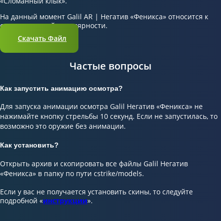
«Сломанный клык».
На данный момент Galil AR | Негатив «Феникса» относится к
скинам средней популярности.
Скачать Файл
Частые вопросы
Как запустить анимацию осмотра?
Для запуска анимации осмотра Galil Негатив «Феникса» не
нажимайте кнопку стрельбы 10 секунд. Если не запустилась, то
возможно это оружие без анимации.
Как установить?
Открыть архив и скопировать все файлы Galil Негатив
«Феникса» в папку по пути cstrike/models.
Если у вас не получается установить скины, то следуйте
подробной «
инструкции
».