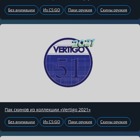
Без анимации
Из CS:GO
Паки оружия
Скины оружия
Пак скинов из коллекции «Vertigo 2021»
Без анимации
Из CS:GO
Паки оружия
Скины оружия