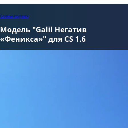
Скины оружия
Модель "Galil Негатив
«Феникса»" для CS 1.6