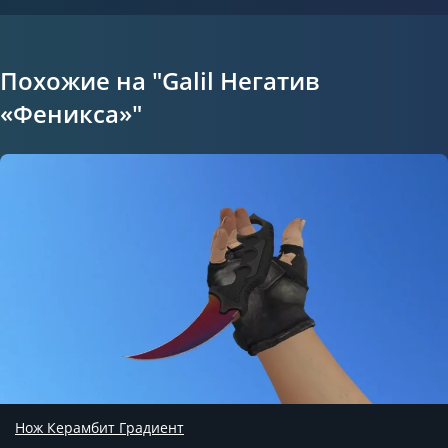
Похожие на "Galil Негатив
«Феникса»"
Нож Керамбит Градиент