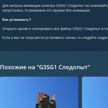
Для запуска анимации осмотра G3SG1 Следопыт не нажимайте 
запустилась, то возможно это оружие без анимации.
Как установить?
Открыть архив и скопировать все файлы G3SG1 Следопыт в пап
Если у вас не получается установить скины, то следуйте подр
Похожие на "G3SG1 Следопыт"