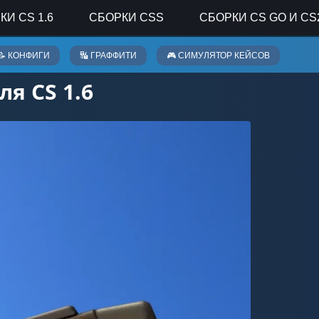
КИ CS 1.6
СБОРКИ CSS
СБОРКИ CS GO И CS
📝 КОНФИГИ
🔣 ГРАФФИТИ
🎮 СИМУЛЯТОР КЕЙСОВ
я CS 1.6