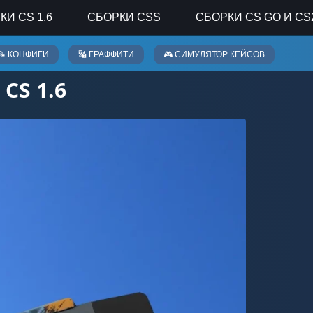
КИ CS 1.6
СБОРКИ CSS
СБОРКИ CS GO И CS
📝 КОНФИГИ
🔣 ГРАФФИТИ
🎮 СИМУЛЯТОР КЕЙСОВ
CS 1.6