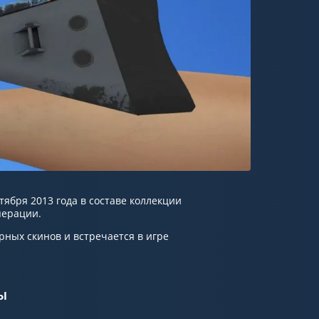
тября 2013 года в составе коллекции
перации.
рных скинов и встречается в игре
ы