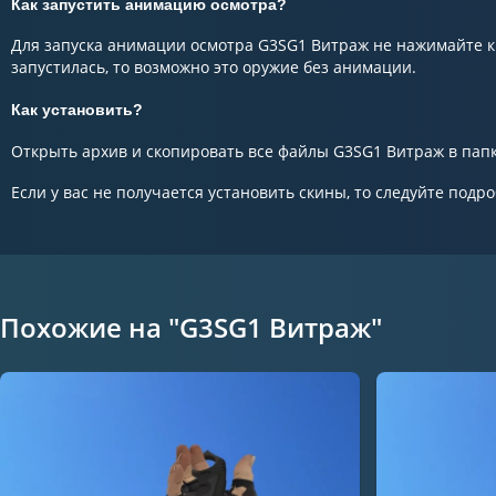
Как запустить анимацию осмотра?
Для запуска анимации осмотра G3SG1 Витраж не нажимайте кн
запустилась, то возможно это оружие без анимации.
Как установить?
Открыть архив и скопировать все файлы G3SG1 Витраж в папку
Если у вас не получается установить скины, то следуйте подр
Похожие на "G3SG1 Витраж"