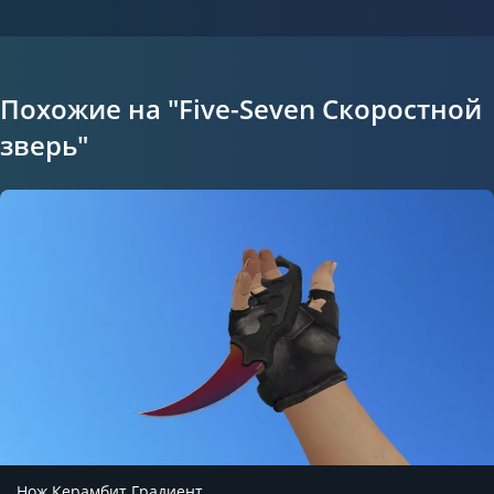
Похожие на "Five-Seven Скоростной
зверь"
Нож Керамбит Градиент