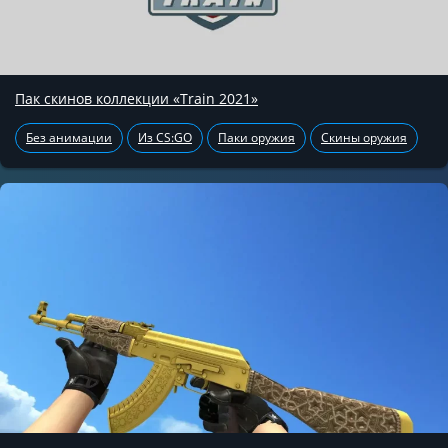
Пак скинов коллекции «Train 2021»
Без анимации
Из CS:GO
Паки оружия
Скины оружия