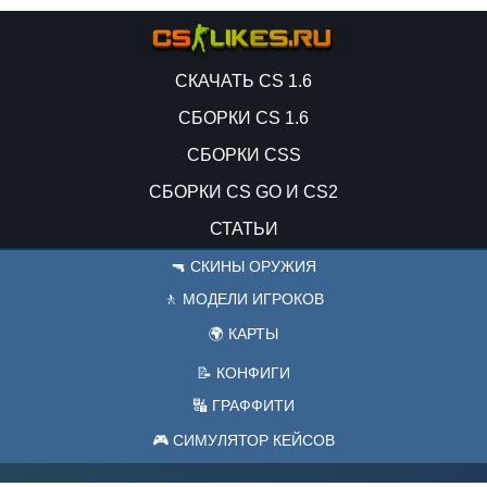
СКАЧАТЬ CS 1.6
СБОРКИ CS 1.6
СБОРКИ CSS
СБОРКИ CS GO И CS2
СТАТЬИ
🔫 СКИНЫ ОРУЖИЯ
🚶 МОДЕЛИ ИГРОКОВ
🌍 КАРТЫ
📝 КОНФИГИ
🔣 ГРАФФИТИ
🎮 СИМУЛЯТОР КЕЙСОВ