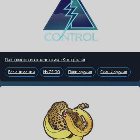
Пак скинов из коллекции «Контроль»
Без анимации
Из CS:GO
Паки оружия
Скины оружия