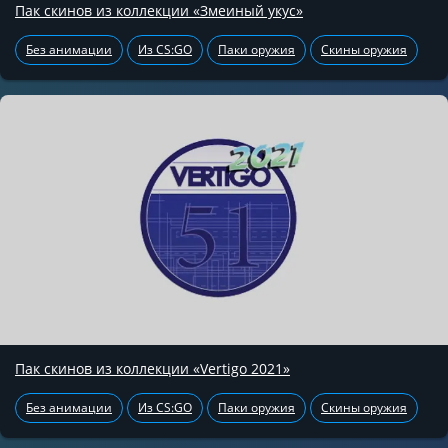
Пак скинов из коллекции «Змеиный укус»
Без анимации
Из CS:GO
Паки оружия
Скины оружия
Пак скинов из коллекции «Vertigo 2021»
Без анимации
Из CS:GO
Паки оружия
Скины оружия