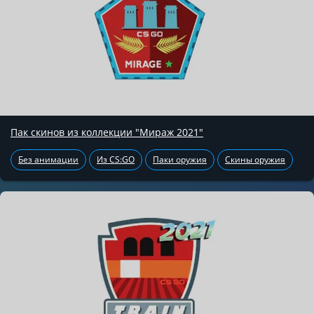
Пак скинов из коллекции "Мираж 2021"
Без анимации
Из CS:GO
Паки оружия
Скины оружия