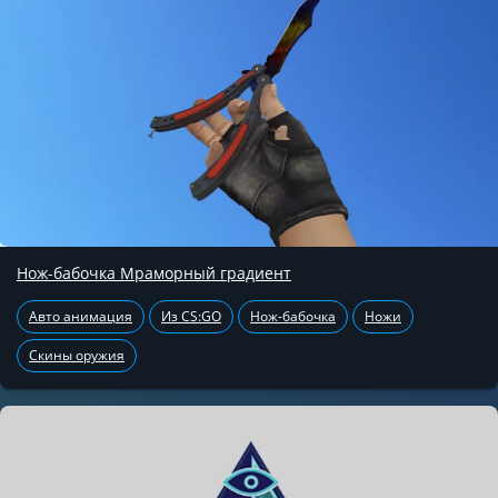
Нож-бабочка Мраморный градиент
Авто анимация
Из CS:GO
Нож-бабочка
Ножи
Скины оружия