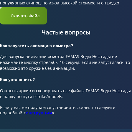
популярных скинов, но из-за высокой стоимости он редко
встречается в игре.
Скачать Файл
Частые вопросы
Как запустить анимацию осмотра?
Для запуска анимации осмотра FAMAS Воды Нефтиды не
нажимайте кнопку стрельбы 10 секунд. Если не запустилась, то
возможно это оружие без анимации.
Как установить?
Открыть архив и скопировать все файлы FAMAS Воды Нефтиды
в папку по пути cstrike/models.
Если у вас не получается установить скины, то следуйте
подробной «
инструкции
».