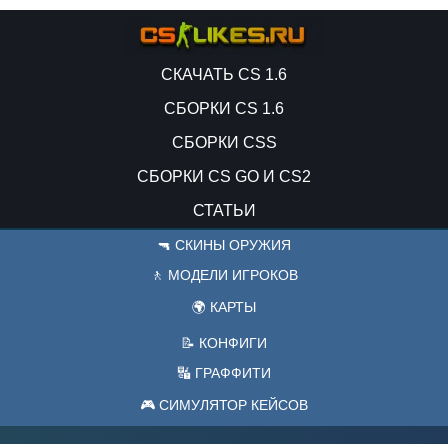
СКАЧАТЬ CS 1.6
СБОРКИ CS 1.6
СБОРКИ CSS
СБОРКИ CS GO И CS2
СТАТЬИ
🔫 СКИНЫ ОРУЖИЯ
🚶 МОДЕЛИ ИГРОКОВ
🌍 КАРТЫ
📝 КОНФИГИ
🔣 ГРАФФИТИ
🎮 СИМУЛЯТОР КЕЙСОВ