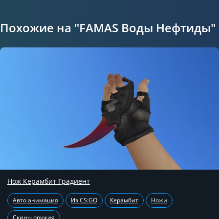
Похожие на "FAMAS Воды Нефтиды"
Нож Керамбит Градиент
Авто анимация
Из CS:GO
Керамбит
Ножи
Скины оружия