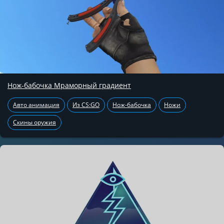
Нож-бабочка Мраморный градиент
Авто анимация
Из CS:GO
Нож-бабочка
Ножи
Скины оружия