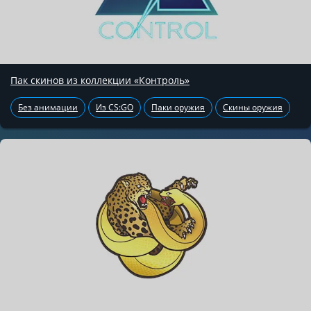
Пак скинов из коллекции «Контроль»
Без анимации
Из CS:GO
Паки оружия
Скины оружия