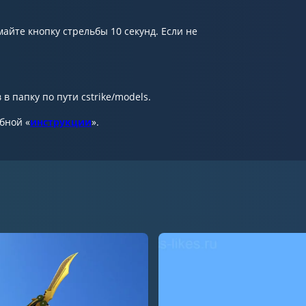
айте кнопку стрельбы 10 секунд. Если не
в папку по пути cstrike/models.
обной «
инструкции
».