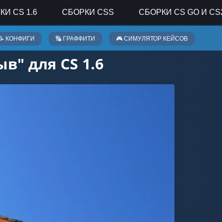
КИ CS 1.6
СБОРКИ CSS
СБОРКИ CS GO И CS
📝 КОНФИГИ
🔣 ГРАФФИТИ
🎮 СИМУЛЯТОР КЕЙСОВ
в" для CS 1.6