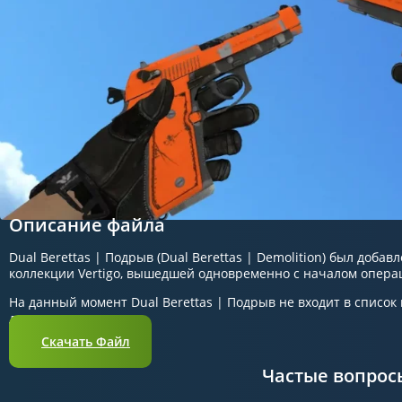
Описание файла
Dual Berettas | Подрыв (Dual Berettas | Demolition) был добавл
коллекции Vertigo, вышедшей одновременно с началом опера
На данный момент Dual Berettas | Подрыв не входит в список
довольно редко.
Скачать Файл
Частые вопрос