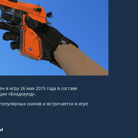
ен в игру 26 мая 2015 года в составе
ции «Бладхаунд».
 популярных скинов и встречается в игре
ы