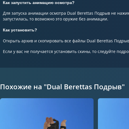
Как запустить анимацию осмотра?
Для запуска анимации осмотра Dual Berettas Подрыв не нажим
запустилась, то возможно это оружие без анимации.
Как установить?
Открыть архив и скопировать все файлы Dual Berettas Подрыв 
Если у вас не получается установить скины, то следуйте подр
Похожие на "Dual Berettas Подрыв"