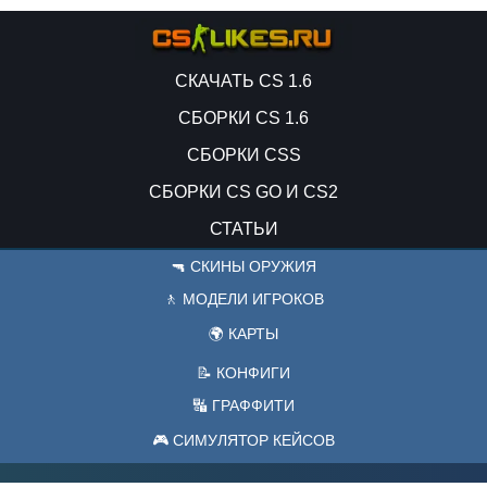
СКАЧАТЬ CS 1.6
СБОРКИ CS 1.6
СБОРКИ CSS
СБОРКИ CS GO И CS2
СТАТЬИ
🔫 СКИНЫ ОРУЖИЯ
🚶 МОДЕЛИ ИГРОКОВ
🌍 КАРТЫ
📝 КОНФИГИ
🔣 ГРАФФИТИ
🎮 СИМУЛЯТОР КЕЙСОВ