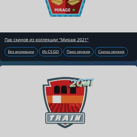
Пак скинов из коллекции "Мираж 2021"
Без анимации
Из CS:GO
Паки оружия
Скины оружия