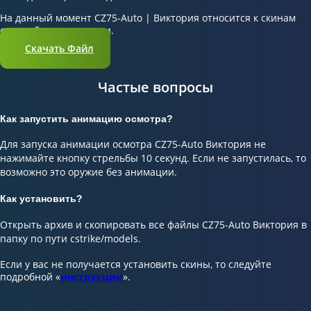
На данный момент CZ75-Auto | Виктория относится к скинам
средней популярности.
Скачать Файл
Частые вопросы
Как запустить анимацию осмотра?
Для запуска анимации осмотра CZ75-Auto Виктория не
нажимайте кнопку стрельбы 10 секунд. Если не запустилась, то
возможно это оружие без анимации.
Как установить?
Открыть архив и скопировать все файлы CZ75-Auto Виктория в
папку по пути cstrike/models.
Если у вас не получается установить скины, то следуйте
подробной «
инструкции
».