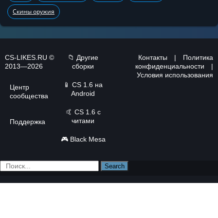
Скины оружия
CS-LIKES.RU ©
📁 Другие
Контакты
|
Политика
2013—2026
сборки
конфиденциальности
|
Условия использования
📱
CS 1.6 на
Центр
Android
сообщества
🤙
CS 1.6 с
читами
Поддержка
🎮
Black Mesa
Search