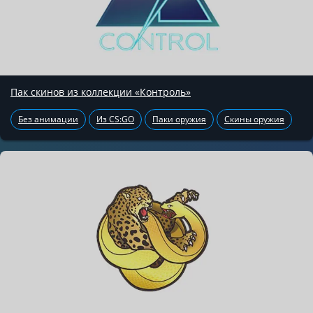
Пак скинов из коллекции «Контроль»
Без анимации
Из CS:GO
Паки оружия
Скины оружия