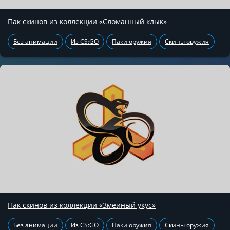
Пак скинов из коллекции «Сломанный клык»
Без анимации
Из CS:GO
Паки оружия
Скины оружия
Пак скинов из коллекции «Змеиный укус»
Без анимации
Из CS:GO
Паки оружия
Скины оружия