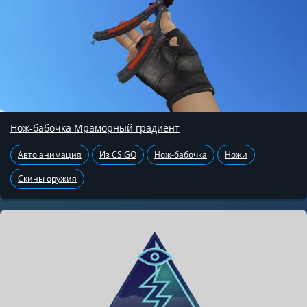
Нож-бабочка Мраморный градиент
Авто анимация
Из CS:GO
Нож-бабочка
Ножи
Скины оружия