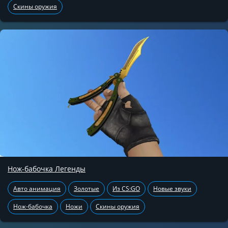
Скины оружия
Нож-бабочка Легенды
Авто анимация
Золотые
Из CS:GO
Новые звуки
Нож-бабочка
Ножи
Скины оружия