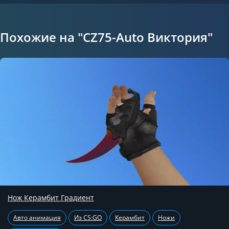
Похожие на "CZ75-Auto Виктория"
Нож Керамбит Градиент
Авто анимация
Из CS:GO
Керамбит
Ножи