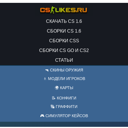
СКАЧАТЬ CS 1.6
СБОРКИ CS 1.6
СБОРКИ CSS
СБОРКИ CS GO И CS2
СТАТЬИ
🔫 СКИНЫ ОРУЖИЯ
🚶 МОДЕЛИ ИГРОКОВ
🌍 КАРТЫ
📝 КОНФИГИ
🔣 ГРАФФИТИ
🎮 СИМУЛЯТОР КЕЙСОВ