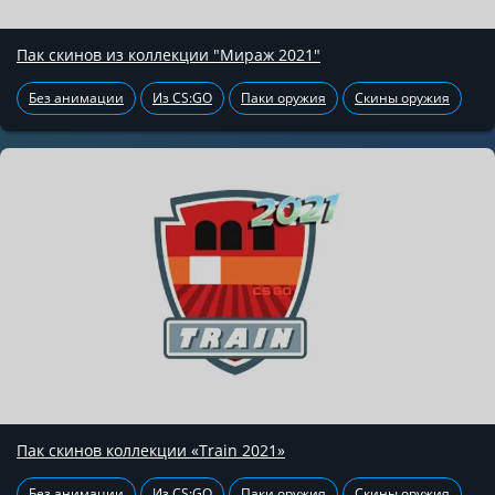
Пак скинов из коллекции "Мираж 2021"
Без анимации
Из CS:GO
Паки оружия
Скины оружия
Пак скинов коллекции «Train 2021»
Без анимации
Из CS:GO
Паки оружия
Скины оружия