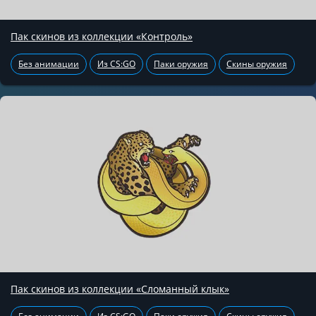
Пак скинов из коллекции «Контроль»
Без анимации
Из CS:GO
Паки оружия
Скины оружия
Пак скинов из коллекции «Сломанный клык»