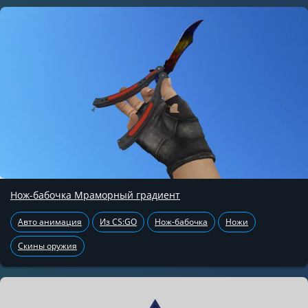
Нож-бабочка Мраморный градиент
Авто анимация
Из CS:GO
Нож-бабочка
Ножи
Скины оружия