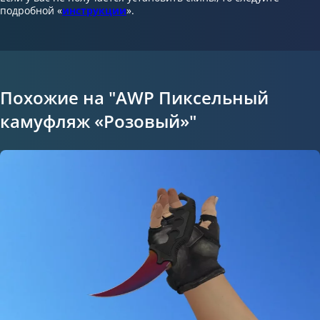
подробной «
инструкции
».
Похожие на "AWP Пиксельный
камуфляж «Розовый»"