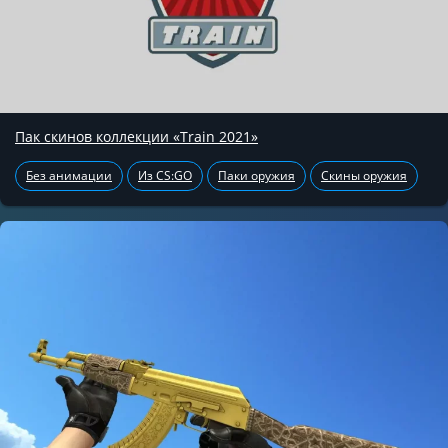
Пак скинов коллекции «Train 2021»
Без анимации
Из CS:GO
Паки оружия
Скины оружия