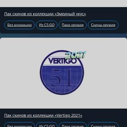
Пак скинов из коллекции «Змеиный укус»
Без анимации
Из CS:GO
Паки оружия
Скины оружия
Пак скинов из коллекции «Vertigo 2021»
Без анимации
Из CS:GO
Паки оружия
Скины оружия