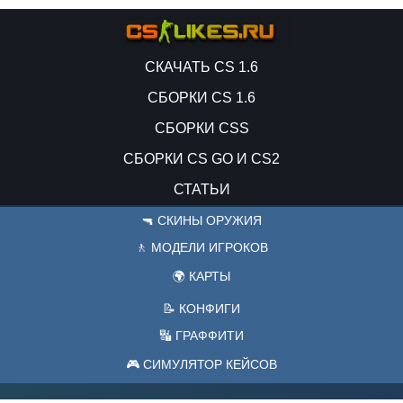
СКАЧАТЬ CS 1.6
СБОРКИ CS 1.6
СБОРКИ CSS
СБОРКИ CS GO И CS2
СТАТЬИ
🔫 СКИНЫ ОРУЖИЯ
🚶 МОДЕЛИ ИГРОКОВ
🌍 КАРТЫ
📝 КОНФИГИ
🔣 ГРАФФИТИ
🎮 СИМУЛЯТОР КЕЙСОВ