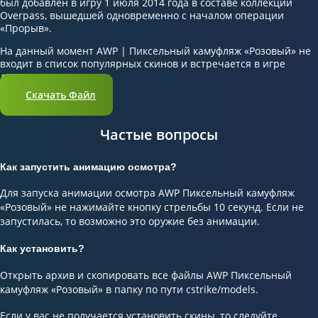
был добавлен в игру 1 июля 2014 года в составе коллекции
Overpass, вышедшей одновременно с началом операции
«Прорыв».
На данный момент AWP | Пиксельный камуфляж «Розовый» не
входит в список популярных скинов и встречается в игре
довольно редко.
Скачать Файл
Частые вопросы
Как запустить анимацию осмотра?
Для запуска анимации осмотра AWP Пиксельный камуфляж
«Розовый» не нажимайте кнопку стрельбы 10 секунд. Если не
запустилась, то возможно это оружие без анимации.
Как установить?
Открыть архив и скопировать все файлы AWP Пиксельный
камуфляж «Розовый» в папку по пути cstrike/models.
Если у вас не получается установить скины, то следуйте