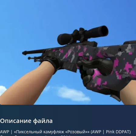
Описание файла
AWP | «Пиксельный камуфляж «Розовый»» (AWP | Pink DDPAT)