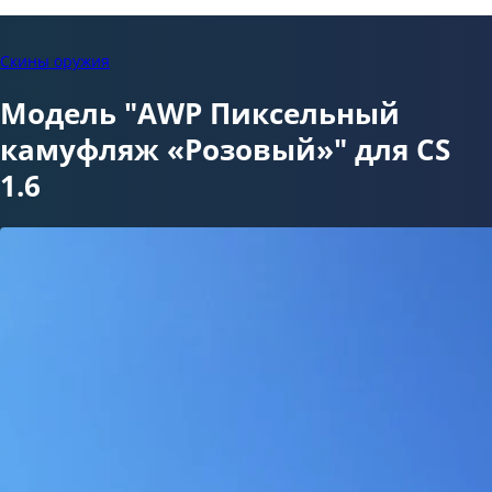
Скины оружия
Модель "AWP Пиксельный
камуфляж «Розовый»" для CS
1.6