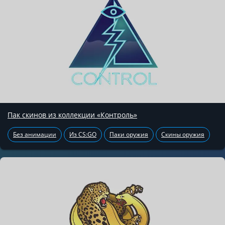
Пак скинов из коллекции «Контроль»
Без анимации
Из CS:GO
Паки оружия
Скины оружия