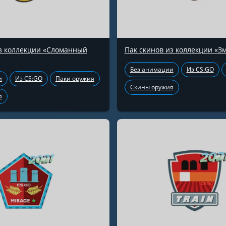
из коллекции «Сломанный
Пак скинов из коллекции «З
Без анимации
Из CS:GO
и
Из CS:GO
Паки оружия
Скины оружия
я