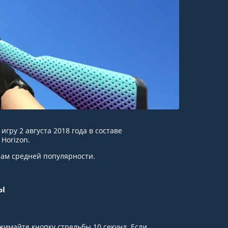
игру 2 августа 2018 года в составе
Horizon.
нам средней популярности.
ы
имайте кнопку стрельбы 10 секунд. Если