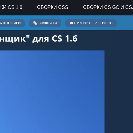
КИ CS 1.6
СБОРКИ CSS
СБОРКИ CS GO И CS
📝 КОНФИГИ
🔣 ГРАФФИТИ
🎮 СИМУЛЯТОР КЕЙСОВ
нщик" для CS 1.6