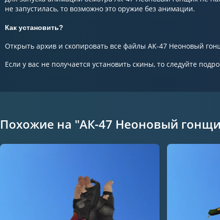
не запустилась, то возможно это оружие без анимации.
Как установить?
Открыть архив и скопировать все файлы АК-47 Неоновый гонщи
Если у вас не получается установить скины, то следуйте подр
Похожие на "АК-47 Неоновый гонщи