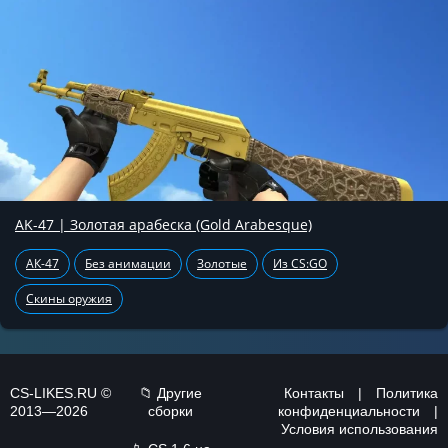
AK-47 | Золотая арабеска (Gold Arabesque)
АК-47
Без анимации
Золотые
Из CS:GO
Скины оружия
CS-LIKES.RU ©
📁 Другие
Контакты
|
Политика
2013—2026
сборки
конфиденциальности
|
Условия использования