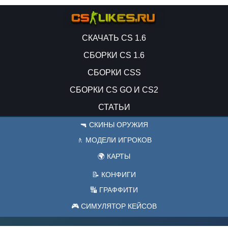
СКАЧАТЬ CS 1.6
СБОРКИ CS 1.6
СБОРКИ CSS
СБОРКИ CS GO И CS2
СТАТЬИ
🔫 СКИНЫ ОРУЖИЯ
🚶 МОДЕЛИ ИГРОКОВ
🌍 КАРТЫ
📝 КОНФИГИ
🔣 ГРАФФИТИ
🎮 СИМУЛЯТОР КЕЙСОВ