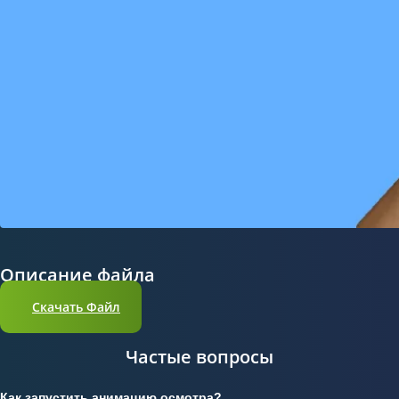
Описание файла
Скачать Файл
Частые вопросы
Как запустить анимацию осмотра?