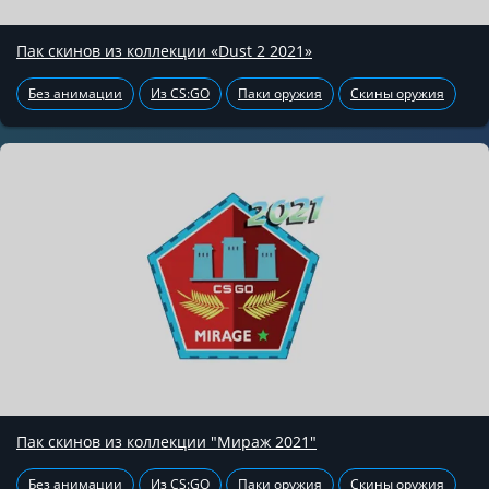
Пак скинов из коллекции «Dust 2 2021»
Без анимации
Из CS:GO
Паки оружия
Скины оружия
Пак скинов из коллекции "Мираж 2021"
Без анимации
Из CS:GO
Паки оружия
Скины оружия